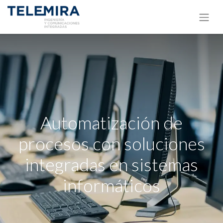
Automatización de
procesos con soluciones
integradas en sistemas
informáticos