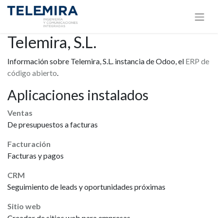
Telemira, S.L.
Información sobre Telemira, S.L. instancia de Odoo, el
ERP de
código abierto
.
Aplicaciones instalados
Ventas
De presupuestos a facturas
Facturación
Facturas y pagos
CRM
Seguimiento de leads y oportunidades próximas
Sitio web
Creador de sitios web para empresas